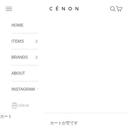
コンテンツへスキップ
CÉNON
メニューを開く
検索を開
カート
HOME
ITEMS
BRANDS
ABOUT
TAO GARDEN
INSTAGRAM
タオガーデン
LOGIN
カート
カートが空です